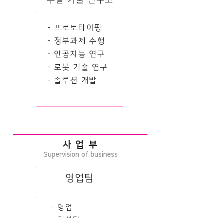
부설 기술 연구소
- 프로토타이핑
- 정부과제 수행
- 인공지능 연구
- 로봇 기술 연구
​- 솔루션 개발
사 업 부
Supervision of business
​영업팀
- 영업