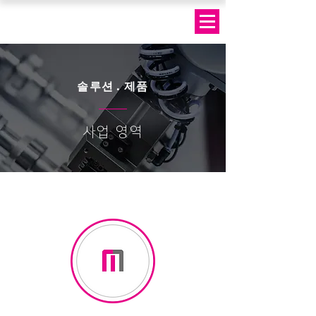
솔루션 · 제품
사업 영역