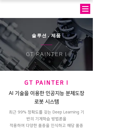
솔루션 · 제품
GT PAINTER I
GT PAINTER I
AI 기술을 이용한 인공지능 분체도장
로봇 시스템​
​최근 99% 정확도를 갖는 Deep Learning 기
반의 기계학습 방법론을
적용하여 다양한 품종을 인식하고 해당 품종