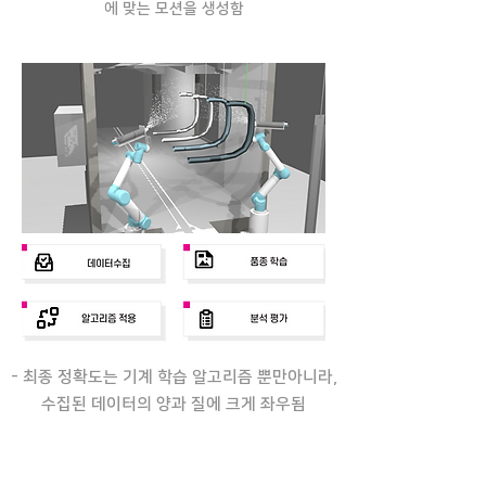
에 맞는 모션을 생성함​
- 최종 정확도는 기계 학습 알고리즘 뿐만아니라,
수집된 데이터의 양과 질에 크게 좌우됨