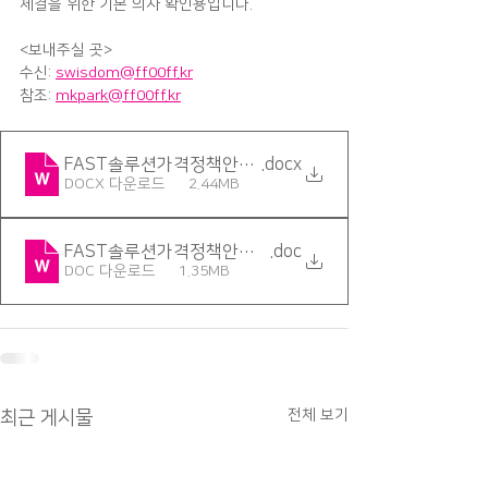
체결을 위한 기본 의사 확인용입니다.
<보내주실 곳>
수신: 
swisdom@ff00ff.kr
참조: 
mkpark@ff00ff.kr
FAST솔루션가격정책안내문_v.6
.docx
DOCX 다운로드 • 2.44MB
FAST솔루션가격정책안내문_v.6(97-2003)
.doc
DOC 다운로드 • 1.35MB
전체 보기
최근 게시물