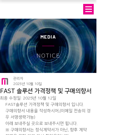
MEDIA
NOTICE
관리자
2025년 10월 10일
FAST 솔루션 가격정책 및 구매의향서
최종 수정일:
2025년 10월 12일
FAST솔루션 가격정책 및 구매의향서 입니다.
구매의향서 내용을 작성하시어,(이메일 전송의 경
우 서명생략가능)
아래 보내주실 곳으로 보내주시면 됩니다.
※ 구매의향서는 정식계약서가 아닌, 향후 계약 